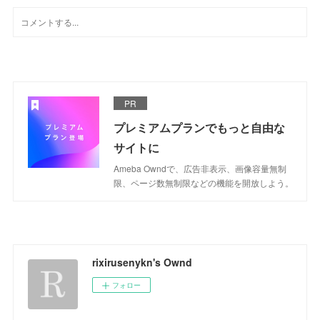
PR
プレミアムプランでもっと自由な
サイトに
Ameba Owndで、広告非表示、画像容量無制
限、ページ数無制限などの機能を開放しよう。
rixirusenykn's Ownd
フォロー